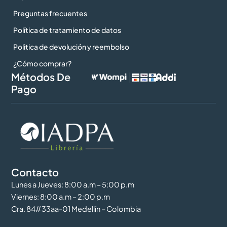
Preguntas frecuentes
Política de tratamiento de datos
Politica de devolución y reembolso
¿Cómo comprar?
Métodos De
Pago
Contacto
Lunes a Jueves: 8:00 a.m – 5:00 p.m
Viernes: 8:00 a.m – 2:00 p.m
Cra. 84#33aa-01 Medellín – Colombia