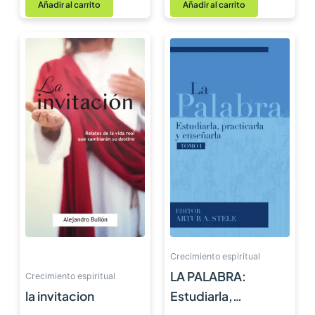
Añadir al carrito
Añadir al carrito
Crecimiento espiritual
LA PALABRA:
Crecimiento espiritual
la invitacion
Estudiarla,