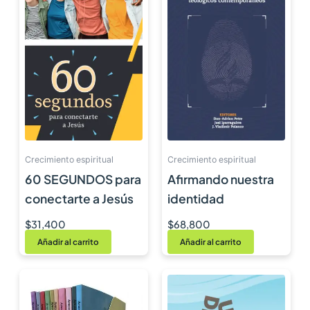
Crecimiento espiritual
Crecimiento espiritual
60 SEGUNDOS para
Afirmando nuestra
conectarte a Jesús
identidad
$
31,400
$
68,800
Añadir al carrito
Añadir al carrito