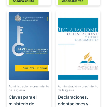
Añadir al carrito
Añadir al carrito
Administración y crecimiento
Administración y crecimiento
de la iglesia
de la iglesia
Claves para el
Declaraciones,
ministerio de
orientaciones y