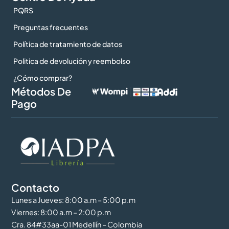
PQRS
Preguntas frecuentes
Política de tratamiento de datos
Politica de devolución y reembolso
¿Cómo comprar?
Métodos De
Pago
Contacto
Lunes a Jueves: 8:00 a.m – 5:00 p.m
Viernes: 8:00 a.m – 2:00 p.m
Cra. 84#33aa-01 Medellín – Colombia