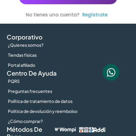
No tienes una cuenta?
Regístrate
Corporativo
¿Quienes somos?
Tiendas físicas
Portal afiliado
Centro De Ayuda
PQRS
Preguntas frecuentes
Política de tratamiento de datos
Politica de devolución y reembolso
¿Cómo comprar?
Métodos De