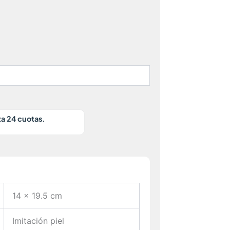
ta 24 cuotas.
14 × 19.5 cm
Imitación piel