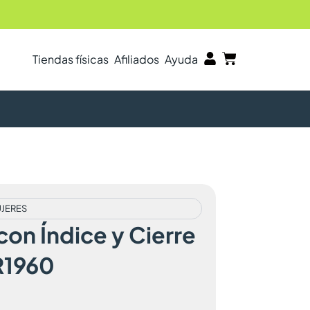
Carrito
Tiendas físicas
Afiliados
Ayuda
UJERES
con Índice y Cierre
VR1960