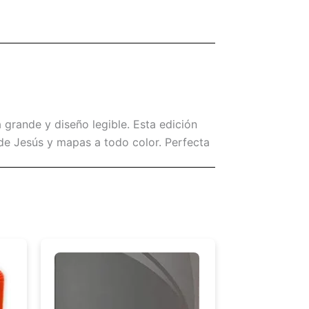
grande y diseño legible. Esta edición
s de Jesús y mapas a todo color. Perfecta
moda y estética. Su tamaño práctico
 Palabra. Ideal para líderes, maestros,
más amada en el mundo hispano.